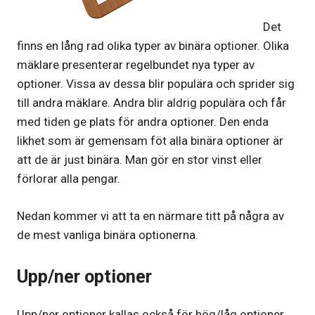
Det
finns en lång rad olika typer av binära optioner. Olika
mäklare presenterar regelbundet nya typer av
optioner. Vissa av dessa blir populära och sprider sig
till andra mäklare. Andra blir aldrig populära och får
med tiden ge plats för andra optioner. Den enda
likhet som är gemensam föt alla binära optioner är
att de är just binära. Man gör en stor vinst eller
förlorar alla pengar.
Nedan kommer vi att ta en närmare titt på några av
de mest vanliga binära optionerna.
Upp/ner optioner
Upp/ner optioner kallas också för hög/låg optioner.