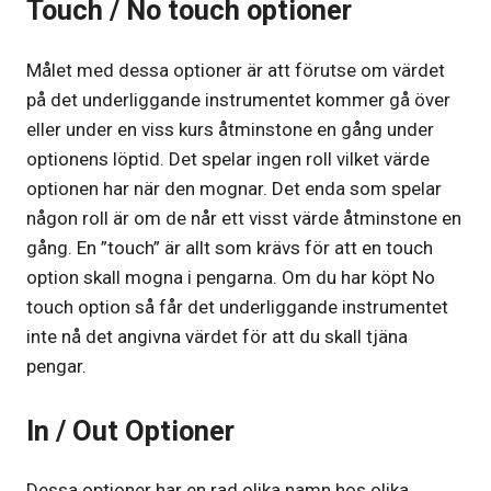
Touch / No touch optioner
Målet med dessa optioner är att förutse om värdet
på det underliggande instrumentet kommer gå över
eller under en viss kurs åtminstone en gång under
optionens löptid. Det spelar ingen roll vilket värde
optionen har när den mognar. Det enda som spelar
någon roll är om de når ett visst värde åtminstone en
gång. En ”touch” är allt som krävs för att en touch
option skall mogna i pengarna. Om du har köpt No
touch option så får det underliggande instrumentet
inte nå det angivna värdet för att du skall tjäna
pengar.
In / Out Optioner
Dessa optioner har en rad olika namn hos olika