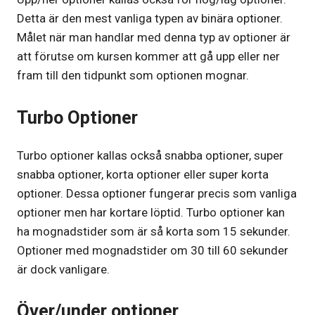
Detta är den mest vanliga typen av binära optioner.
Målet när man handlar med denna typ av optioner är
att förutse om kursen kommer att gå upp eller ner
fram till den tidpunkt som optionen mognar.
Turbo Optioner
Turbo optioner kallas också snabba optioner, super
snabba optioner, korta optioner eller super korta
optioner. Dessa optioner fungerar precis som vanliga
optioner men har kortare löptid. Turbo optioner kan
ha mognadstider som är så korta som 15 sekunder.
Optioner med mognadstider om 30 till 60 sekunder
är dock vanligare.
Över/under optioner