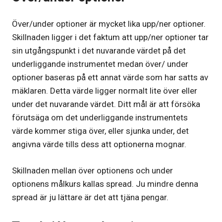
Över/under optioner är mycket lika upp/ner optioner.
Skillnaden ligger i det faktum att upp/ner optioner tar
sin utgångspunkt i det nuvarande värdet på det
underliggande instrumentet medan över/ under
optioner baseras på ett annat värde som har satts av
mäklaren. Detta värde ligger normalt lite över eller
under det nuvarande värdet. Ditt mål är att försöka
förutsäga om det underliggande instrumentets
värde kommer stiga över, eller sjunka under, det
angivna värde tills dess att optionerna mognar.
Skillnaden mellan över optionens och under
optionens målkurs kallas spread. Ju mindre denna
spread är ju lättare är det att tjäna pengar.