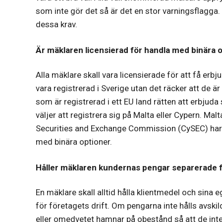
som inte gör det så är det en stor varningsflagga.
dessa krav.
Är mäklaren licensierad för handla med binära 
Alla mäklare skall vara licensierade för att få erb
vara registrerad i Sverige utan det räcker att de 
som är registrerad i ett EU land rätten att erbjuda
väljer att registrera sig på Malta eller Cypern. Mal
Securities and Exchange Commission (CySEC) har 
med binära optioner.
Håller mäklaren kundernas pengar separerade f
En mäklare skall alltid hålla klientmedel och sina 
för företagets drift. Om pengarna inte hålls avskil
eller omedvetet hamnar på obestånd så att de inte