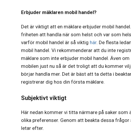
Erbjuder mäklaren mobil handel?
Det är viktigt att en mäklare erbjuder mobil handel
friheten att handla när som helst och var som hel
varför mobil handel är så viktig
här
. De flesta led
mobil handel. Vi rekommenderar att du inte regist
mäklare som inte erbjuder mobil handel. Även om du
mobilen just nu så är det troligt att du kommer vil
börjar handla mer. Det är bäst att ta detta i beakt
registrerar dig hos din första mäklare.
Subjektivt viktigt
Här nedan kommer vi titta närmare på saker som ä
olika preferenser. Genom att beakta dessa frågor 
letar efter.