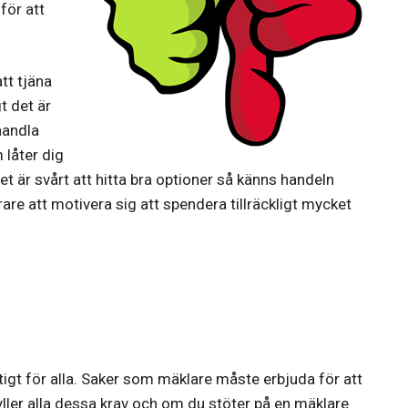
för att
tt tjäna
t det är
handla
 låter dig
et är svårt att hitta bra optioner så känns handeln
re att motivera sig att spendera tillräckligt mycket
ktigt för alla. Saker som mäklare måste erbjuda för att
ller alla dessa krav och om du stöter på en mäklare