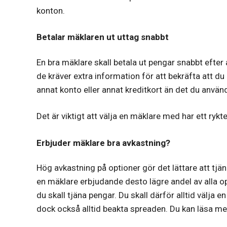
konton.
Betalar mäklaren ut uttag snabbt
En bra mäklare skall betala ut pengar snabbt efter a
de kräver extra information för att bekräfta att du ä
annat konto eller annat kreditkort än det du använd
Det är viktigt att välja en mäklare med har ett ryk
Erbjuder mäklare bra avkastning?
Hög avkastning på optioner gör det lättare att tjä
en mäklare erbjudande desto lägre andel av alla 
du skall tjäna pengar. Du skall därför alltid välja
dock också alltid beakta spreaden. Du kan läsa m