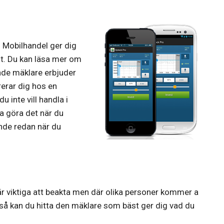
. Mobilhandel ger dig
st. Du kan läsa mer om
ande mäklare erbjuder
rerar dig hos en
 inte vill handla i
ja göra det när du
ande redan när du
r viktiga att beakta men där olika personer kommer a
så kan du hitta den mäklare som bäst ger dig vad du