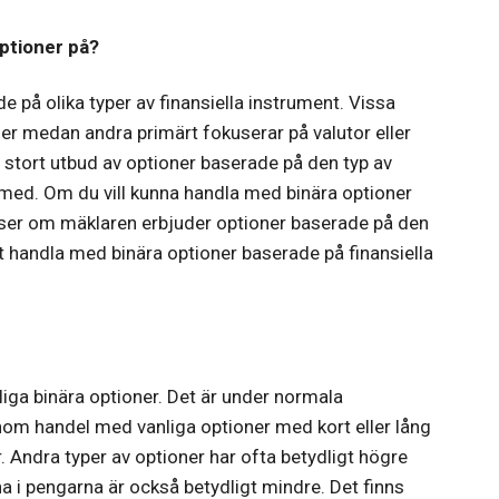
optioner på?
e på olika typer av finansiella instrument. Vissa
er medan andra primärt fokuserar på valutor eller
tt stort utbud av optioner baserade på den typ av
 med. Om du vill kunna handla med binära optioner
 du ser om mäklaren erbjuder optioner baserade på den
att handla med binära optioner baserade på finansiella
iga binära optioner. Det är under normala
nom handel med vanliga optioner med kort eller lång
. Andra typer av optioner har ofta betydligt högre
a i pengarna är också betydligt mindre. Det finns