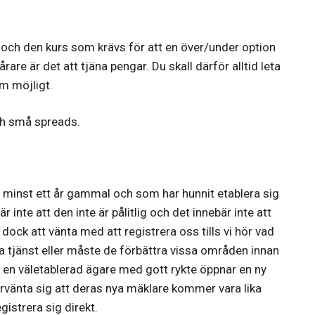
 och den kurs som krävs för att en över/under option
are är det att tjäna pengar. Du skall därför alltid leta
m möjligt.
ch små spreads.
 minst ett år gammal och som har hunnit etablera sig
inte att den inte är pålitlig och det innebär inte att
dock att vänta med att registrera oss tills vi hör vad
a tjänst eller måste de förbättra vissa områden innan
när en väletablerad ägare med gott rykte öppnar en ny
örvänta sig att deras nya mäklare kommer vara lika
istrera sig direkt.