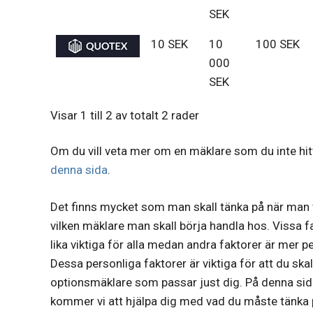
SEK
10 SEK
10
100 SEK
000
SEK
Visar 1 till 2 av totalt 2 rader
Om du vill veta mer om en mäklare som du inte hit
denna sida
.
Det finns mycket som man skall tänka på när man 
vilken mäklare man skall börja handla hos. Vissa f
lika viktiga för alla medan andra faktorer är mer p
Dessa personliga faktorer är viktiga för att du skal
optionsmäklare som passar just dig. På denna si
kommer vi att hjälpa dig med vad du måste tänka 