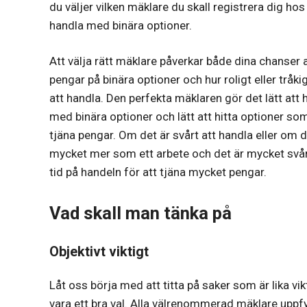
du väljer vilken mäklare du skall registrera dig hos 
handla med binära optioner.
Att välja rätt mäklare påverkar både dina chanser a
pengar på binära optioner och hur roligt eller tråkig
att handla. Den perfekta mäklaren gör det lätt att 
med binära optioner och lätt att hitta optioner som
tjäna pengar. Om det är svårt att handla eller om d
mycket mer som ett arbete och det är mycket svåra
tid på handeln för att tjäna mycket pengar.
Vad skall man tänka på
Objektivt viktigt
Låt oss börja med att titta på saker som är lika vi
vara ett bra val. Alla välrenommerad mäklare uppfy