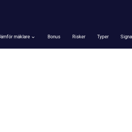
Jämför mäklare
Bonus
Risker
Typer
Signa