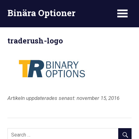
Skip
Binära Optioner
to
content
traderush-logo
Artikeln uppdaterades senast: november 15, 2016