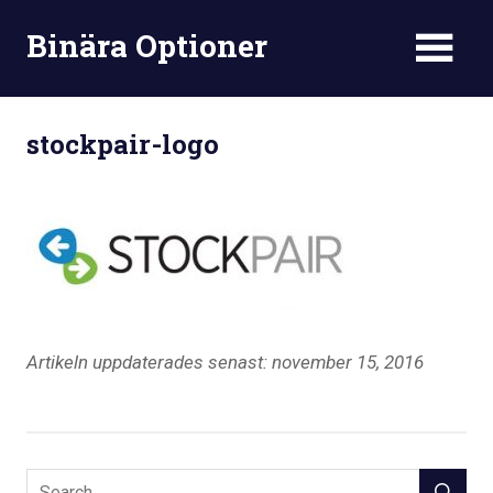
Skip
Binära Optioner
to
content
stockpair-logo
Artikeln uppdaterades senast: november 15, 2016