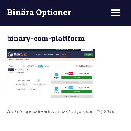
Skip
Binära Optioner
to
content
binary-com-plattform
Artikeln uppdaterades senast: september 19, 2016